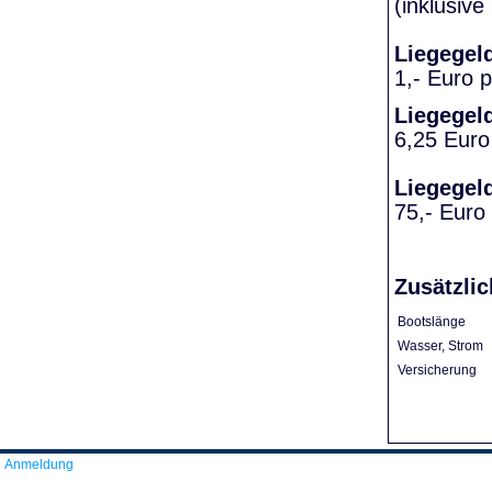
(inklusiv
Liegegel
1,- Euro 
Liegegel
6,25 Euro
Liegegel
75,- Euro
Zusätzlic
Bootslänge
Wasser, Strom
Versicherung
Anmeldung