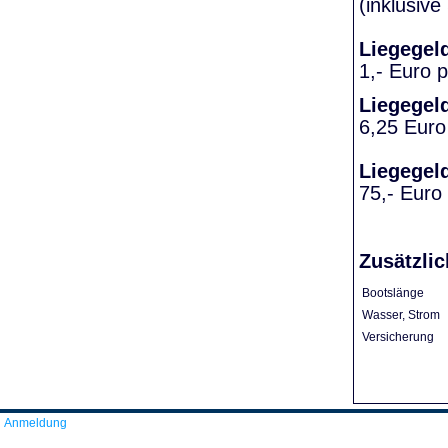
(inklusiv
Liegegel
1,- Euro 
Liegegel
6,25 Euro
Liegegel
75,- Euro
Zusätzlic
Bootslänge
Wasser, Strom
Versicherung
Anmeldung