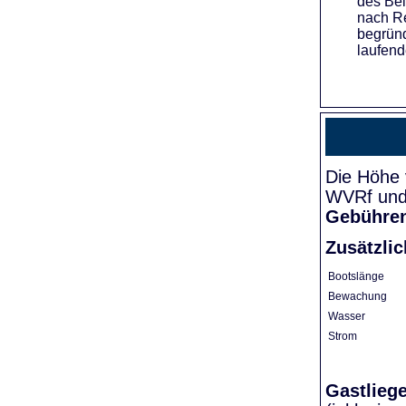
des Bei
nach Re
begründ
laufend
Die Höhe 
WVRf und 
Gebühre
Zusätzli
Bootslänge
Bewachung
Wasser
Strom
Gastlieg