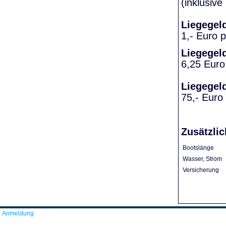
(inklusiv
Liegegel
1,- Euro 
Liegegel
6,25 Euro
Liegegel
75,- Euro
Zusätzlic
Bootslänge
Wasser, Strom
Versicherung
Anmeldung