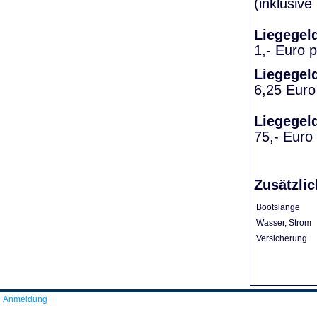
(inklusiv
Liegegel
1,- Euro 
Liegegel
6,25 Euro
Liegegel
75,- Euro
Zusätzlic
Bootslänge
Wasser, Strom
Versicherung
Anmeldung