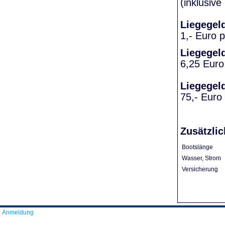
(inklusiv
Liegegel
1,- Euro 
Liegegel
6,25 Euro
Liegegel
75,- Euro
Zusätzlic
Bootslänge
Wasser, Strom
Versicherung
Anmeldung