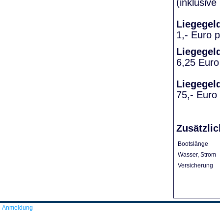
(inklusiv
Liegegel
1,- Euro 
Liegegel
6,25 Euro
Liegegel
75,- Euro
Zusätzlic
Bootslänge
Wasser, Strom
Versicherung
Anmeldung