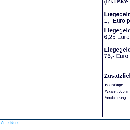
(inklusiv
Liegegel
1,- Euro 
Liegegel
6,25 Euro
Liegegel
75,- Euro
Zusätzlic
Bootslänge
Wasser, Strom
Versicherung
Anmeldung