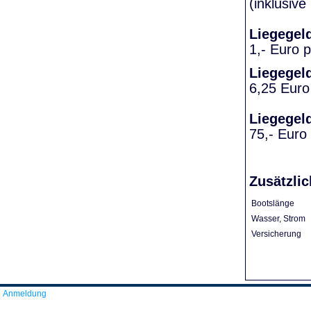
(inklusiv
Liegegel
1,- Euro 
Liegegel
6,25 Euro
Liegegel
75,- Euro
Zusätzlic
Bootslänge
Wasser, Strom
Versicherung
Anmeldung