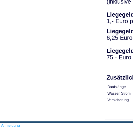
(inklusiv
Liegegel
1,- Euro 
Liegegel
6,25 Euro
Liegegel
75,- Euro
Zusätzlic
Bootslänge
Wasser, Strom
Versicherung
Anmeldung