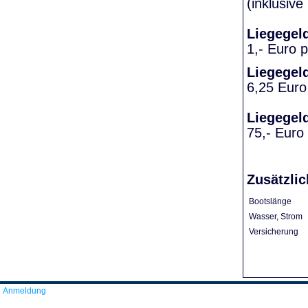
(inklusiv
Liegegel
1,- Euro 
Liegegel
6,25 Euro
Liegegel
75,- Euro
Zusätzlic
Bootslänge
Wasser, Strom
Versicherung
Anmeldung