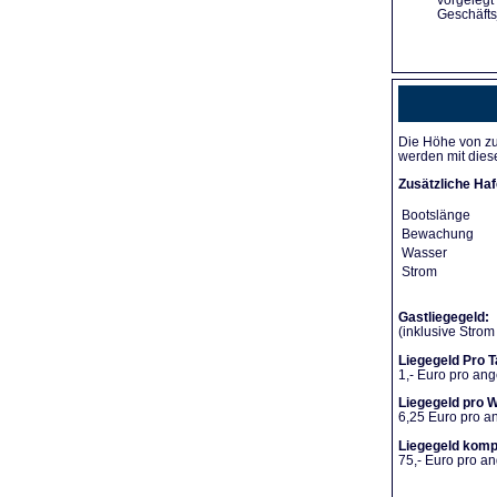
vorgelegt
Geschäfts
Die Höhe von zu
werden mit dies
Zusätzliche Haf
Bootslänge
Bewachung
Wasser
Strom
Gastliegegeld:
(inklusive Stro
Liegegeld Pro T
1,- Euro pro an
Liegegeld pro 
6,25 Euro pro 
Liegegeld komp
75,- Euro pro 