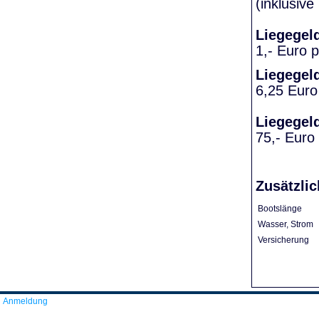
(inklusiv
Liegegel
1,- Euro 
Liegegel
6,25 Euro
Liegegel
75,- Euro
Zusätzlic
Bootslänge
Wasser, Strom
Versicherung
Anmeldung