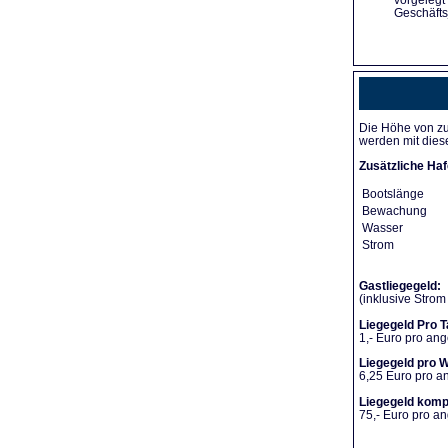
vorgelegt
Geschäfts
Die Höhe von zu
werden mit dies
Zusätzliche Haf
Bootslänge
Bewachung
Wasser
Strom
Gastliegegeld:
(inklusive Stro
Liegegeld Pro T
1,- Euro pro an
Liegegeld pro 
6,25 Euro pro 
Liegegeld komp
75,- Euro pro 