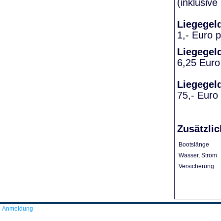
(inklusiv
Liegegel
1,- Euro 
Liegegel
6,25 Euro
Liegegel
75,- Euro
Zusätzlic
Bootslänge
Wasser, Strom
Versicherung
Anmeldung