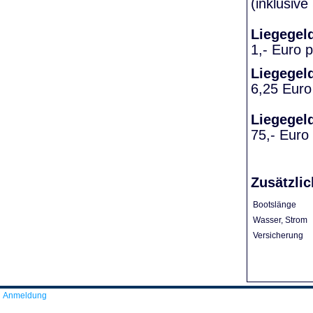
(inklusiv
Liegegel
1,- Euro 
Liegegel
6,25 Euro
Liegegel
75,- Euro
Zusätzlic
Bootslänge
Wasser, Strom
Versicherung
Anmeldung