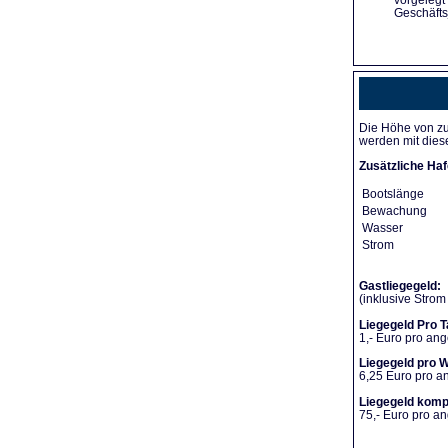
vorgelegt
Geschäfts
Die Höhe von zu
werden mit dies
Zusätzliche Haf
Bootslänge
Bewachung
Wasser
Strom
Gastliegegeld:
(inklusive Stro
Liegegeld Pro T
1,- Euro pro an
Liegegeld pro 
6,25 Euro pro 
Liegegeld komp
75,- Euro pro 