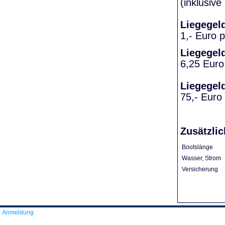
(inklusiv
Liegegel
1,- Euro 
Liegegel
6,25 Euro
Liegegel
75,- Euro
Zusätzlic
Bootslänge
Wasser, Strom
Versicherung
Anmeldung