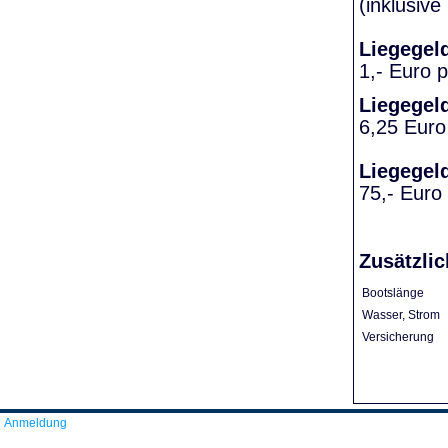
(inklusiv
Liegegel
1,- Euro 
Liegegel
6,25 Euro
Liegegel
75,- Euro
Zusätzlic
Bootslänge
Wasser, Strom
Versicherung
Anmeldung