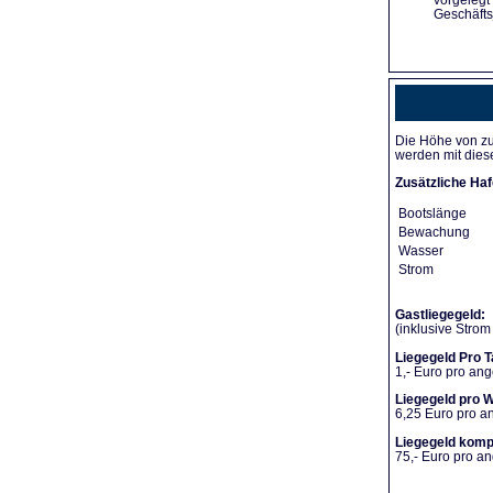
vorgelegt
Geschäfts
Die Höhe von zu
werden mit dies
Zusätzliche Haf
Bootslänge
Bewachung
Wasser
Strom
Gastliegegeld:
(inklusive Stro
Liegegeld Pro T
1,- Euro pro an
Liegegeld pro 
6,25 Euro pro 
Liegegeld komp
75,- Euro pro 