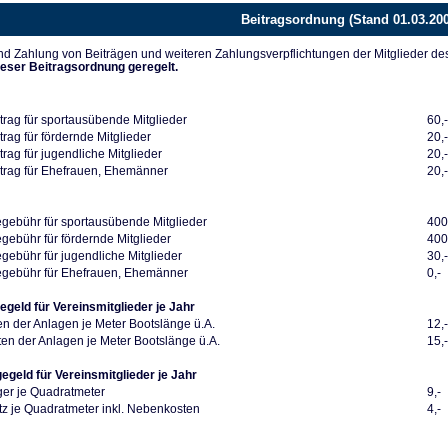
Beitragsordnung (Stand 01.03.20
d Zahlung von Beiträgen und weiteren Zahlungsverpflichtungen der Mitglieder de
ieser Beitragsordnung geregelt.
trag für sportausübende Mitglieder
60,
rag für fördernde Mitglieder
20,
rag für jugendliche Mitglieder
20,
trag für Ehefrauen, Ehemänner
20,
ebühr für sportausübende Mitglieder
400
ebühr für fördernde Mitglieder
400
ebühr für jugendliche Mitglieder
30,
gebühr für Ehefrauen, Ehemänner
0,-
egeld für Vereinsmitglieder je Jahr
en der Anlagen je Meter Bootslänge ü.A.
12,
en der Anlagen je Meter Bootslänge ü.A.
15,
gegeld für Vereinsmitglieder je Jahr
ger je Quadratmeter
9,-
z je Quadratmeter inkl. Nebenkosten
4,-