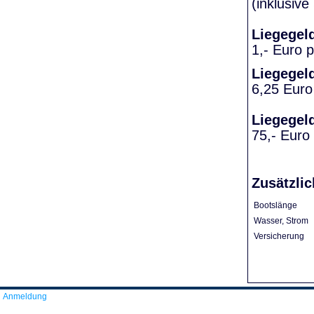
(inklusiv
Liegegel
1,- Euro 
Liegegel
6,25 Euro
Liegegel
75,- Euro
Zusätzlic
Bootslänge
Wasser, Strom
Versicherung
Anmeldung