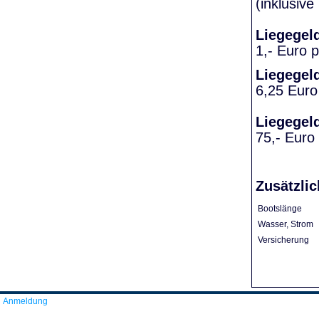
(inklusiv
Liegegel
1,- Euro 
Liegegel
6,25 Euro
Liegegel
75,- Euro
Zusätzlic
Bootslänge
Wasser, Strom
Versicherung
Anmeldung