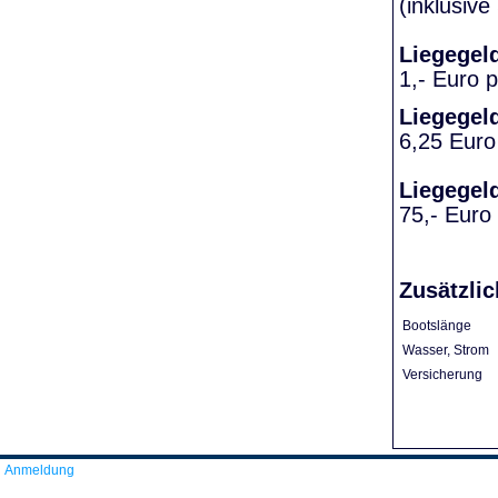
(inklusiv
Liegegel
1,- Euro 
Liegegel
6,25 Euro
Liegegel
75,- Euro
Zusätzlic
Bootslänge
Wasser, Strom
Versicherung
Anmeldung