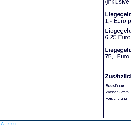
(inklusiv
Liegegel
1,- Euro 
Liegegel
6,25 Euro
Liegegel
75,- Euro
Zusätzlic
Bootslänge
Wasser, Strom
Versicherung
Anmeldung