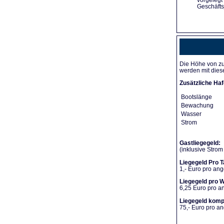
vorgelegt
Geschäfts
Die Höhe von zu
werden mit dies
Zusätzliche Haf
Bootslänge
Bewachung
Wasser
Strom
Gastliegegeld:
(inklusive Stro
Liegegeld Pro T
1,- Euro pro an
Liegegeld pro 
6,25 Euro pro 
Liegegeld komp
75,- Euro pro 