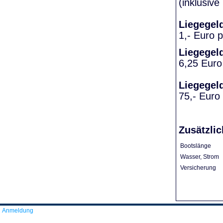
(inklusiv
Liegegel
1,- Euro 
Liegegel
6,25 Euro
Liegegel
75,- Euro
Zusätzlic
Bootslänge
Wasser, Strom
Versicherung
Anmeldung