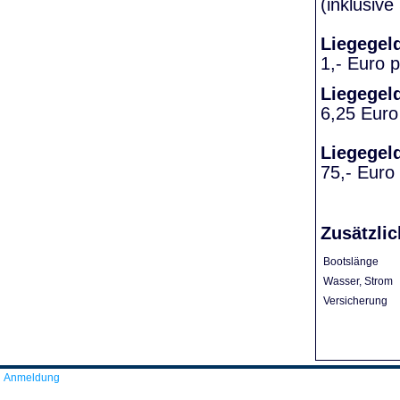
(inklusiv
Liegegel
1,- Euro 
Liegegel
6,25 Euro
Liegegel
75,- Euro
Zusätzlic
Bootslänge
Wasser, Strom
Versicherung
Anmeldung