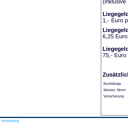
(inklusiv
Liegegel
1,- Euro 
Liegegel
6,25 Euro
Liegegel
75,- Euro
Zusätzlic
Bootslänge
Wasser, Strom
Versicherung
Anmeldung