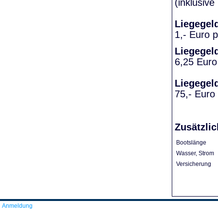
(inklusiv
Liegegel
1,- Euro 
Liegegel
6,25 Euro
Liegegel
75,- Euro
Zusätzlic
Bootslänge
Wasser, Strom
Versicherung
Anmeldung