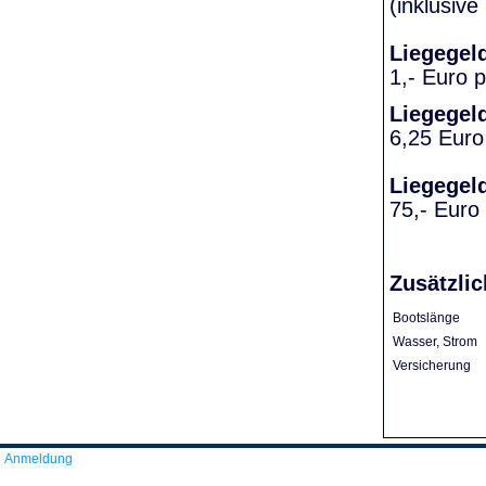
(inklusiv
Liegegel
1,- Euro 
Liegegel
6,25 Euro
Liegegel
75,- Euro
Zusätzlic
Bootslänge
Wasser, Strom
Versicherung
Anmeldung