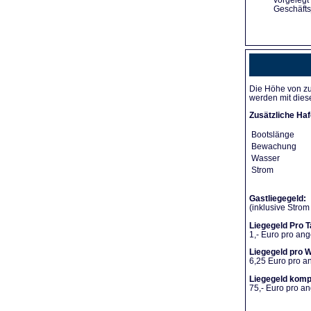
vorgelegt
Geschäfts
Die Höhe von zu
werden mit dies
Zusätzliche Haf
Bootslänge
Bewachung
Wasser
Strom
Gastliegegeld:
(inklusive Stro
Liegegeld Pro T
1,- Euro pro an
Liegegeld pro 
6,25 Euro pro 
Liegegeld komp
75,- Euro pro 