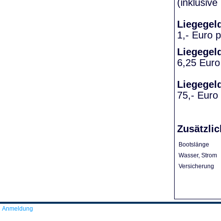
(inklusiv
Liegegel
1,- Euro 
Liegegel
6,25 Euro
Liegegel
75,- Euro
Zusätzlic
Bootslänge
Wasser, Strom
Versicherung
Anmeldung