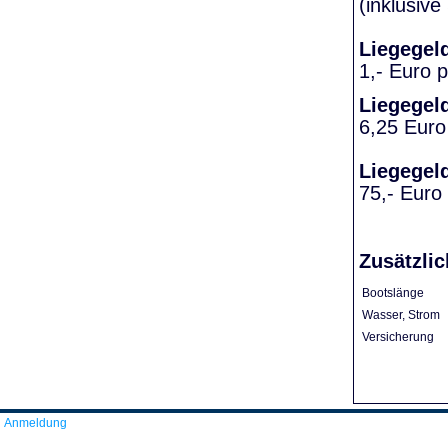
(inklusiv
Liegegel
1,- Euro 
Liegegel
6,25 Euro
Liegegel
75,- Euro
Zusätzlic
Bootslänge
Wasser, Strom
Versicherung
Anmeldung