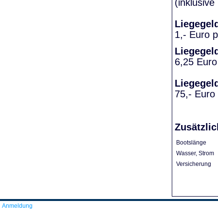
(inklusiv
Liegegel
1,- Euro 
Liegegel
6,25 Euro
Liegegel
75,- Euro
Zusätzlic
Bootslänge
Wasser, Strom
Versicherung
Anmeldung