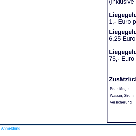
(inklusiv
Liegegel
1,- Euro 
Liegegel
6,25 Euro
Liegegel
75,- Euro
Zusätzlic
Bootslänge
Wasser, Strom
Versicherung
Anmeldung