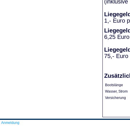
(inklusiv
Liegegel
1,- Euro 
Liegegel
6,25 Euro
Liegegel
75,- Euro
Zusätzlic
Bootslänge
Wasser, Strom
Versicherung
Anmeldung