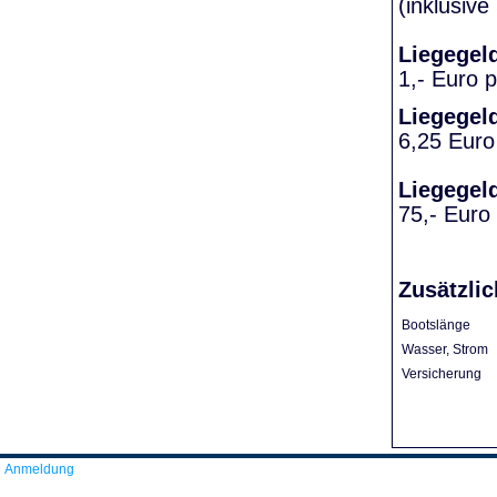
(inklusiv
Liegegel
1,- Euro 
Liegegel
6,25 Euro
Liegegel
75,- Euro
Zusätzlic
Bootslänge
Wasser, Strom
Versicherung
Anmeldung