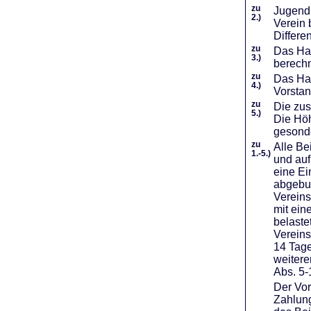
zu
Jugendl
2.)
Verein 
Differe
zu
Das Haf
3.)
berechn
zu
Das Hal
4.)
Vorstan
zu
Die zus
5.)
Die Höh
gesond
zu
Alle Be
1.-5.)
und auf
eine Ei
abgebuc
Vereins
mit ein
belaste
Vereins
14 Tage
weiter
Abs. 5-
Der Vor
Zahlung