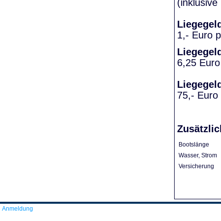
(inklusiv
Liegegel
1,- Euro 
Liegegel
6,25 Euro
Liegegel
75,- Euro
Zusätzlic
Bootslänge
Wasser, Strom
Versicherung
Anmeldung