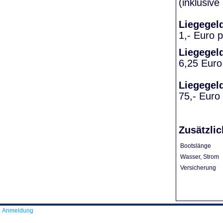
(inklusiv
Liegegel
1,- Euro 
Liegegel
6,25 Euro
Liegegel
75,- Euro
Zusätzlic
Bootslänge
Wasser, Strom
Versicherung
Anmeldung