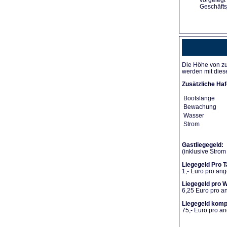
vorgelegt
Geschäfts
Die Höhe von zu
werden mit dies
Zusätzliche Haf
Bootslänge
Bewachung
Wasser
Strom
Gastliegegeld:
(inklusive Stro
Liegegeld Pro T
1,- Euro pro an
Liegegeld pro 
6,25 Euro pro 
Liegegeld komp
75,- Euro pro 