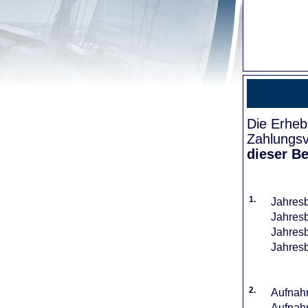
Die Erheb
Zahlungsv
dieser Be
1.
Jahresb
Jahresb
Jahresb
Jahresb
2.
Aufnahm
Aufnahm