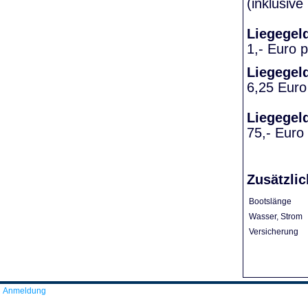
(inklusiv
Liegegel
1,- Euro 
Liegegel
6,25 Euro
Liegegel
75,- Euro
Zusätzlic
Bootslänge
Wasser, Strom
Versicherung
Anmeldung