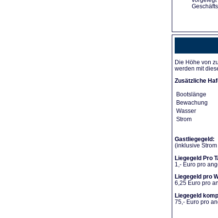
vorgelegt
Geschäfts
Die Höhe von zu
werden mit dies
Zusätzliche Haf
Bootslänge
Bewachung
Wasser
Strom
Gastliegegeld:
(inklusive Stro
Liegegeld Pro T
1,- Euro pro an
Liegegeld pro 
6,25 Euro pro 
Liegegeld komp
75,- Euro pro 