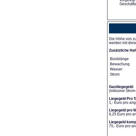
vorgelegt
Geschäfts
Die Höhe von zu
werden mit dies
Zusätzliche Haf
Bootslänge
Bewachung
Wasser
Strom
Gastliegegeld:
(inklusive Stro
Liegegeld Pro T
1,- Euro pro an
Liegegeld pro 
6,25 Euro pro 
Liegegeld komp
75,- Euro pro 