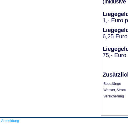
(inklusiv
Liegegel
1,- Euro 
Liegegel
6,25 Euro
Liegegel
75,- Euro
Zusätzlic
Bootslänge
Wasser, Strom
Versicherung
Anmeldung