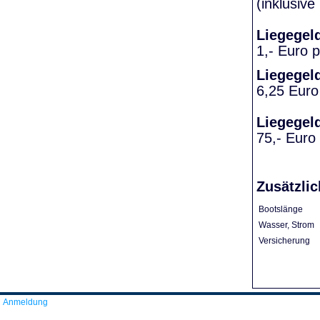
(inklusiv
Liegegel
1,- Euro 
Liegegel
6,25 Euro
Liegegel
75,- Euro
Zusätzlic
Bootslänge
Wasser, Strom
Versicherung
Anmeldung