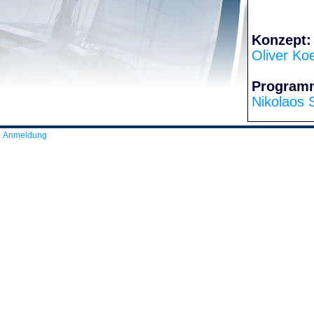
Konzept:
Oliver Ko
Program
Nikolaos 
Anmeldung