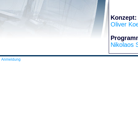
Konzept:
Oliver Ko
Program
Nikolaos 
Anmeldung