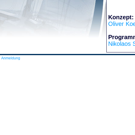
Konzept:
Oliver Ko
Program
Nikolaos 
Anmeldung