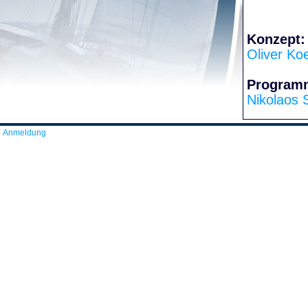
Konzept:
Oliver Ko
Program
Nikolaos 
Anmeldung