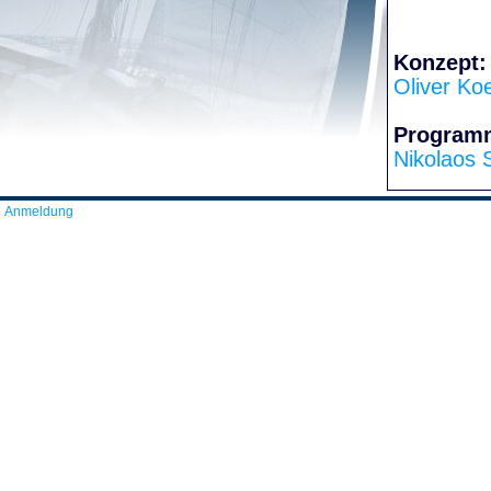
Konzept:
Oliver Ko
Program
Nikolaos 
Anmeldung