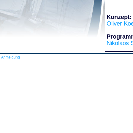
Konzept:
Oliver Ko
Program
Nikolaos 
Anmeldung